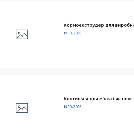
Кормоєкструдер для виробни
19.10.2016
Коптильня для м'яса і як нею
14.10.2016