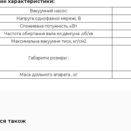
чні характеристики:
Вакуумний насос:
Напруга однофазної мережі, В
Споживана потужність, кВт
Частота обертання вала ел.двигуна ,об/хв
Максимальна вакуумне тиск, кг/см2
Габаритні розміри :
Маса доїльного апарата , кг