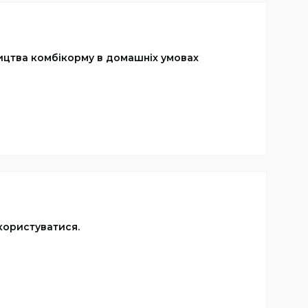
цтва комбікорму в домашніх умовах
 користуватися.