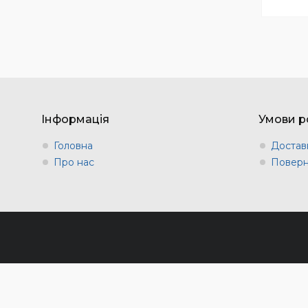
Інформація
Умови р
Головна
Доставк
Про нас
Поверн