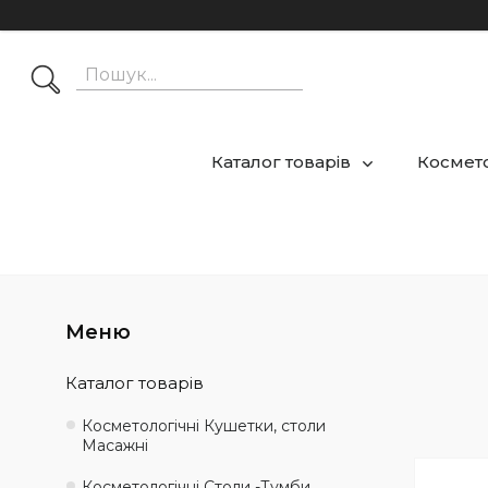
Каталог товарів
Космето
Каталог товарів
Косметологічні Кушетки, столи
Масажні
Косметологічні Столи -Тумби