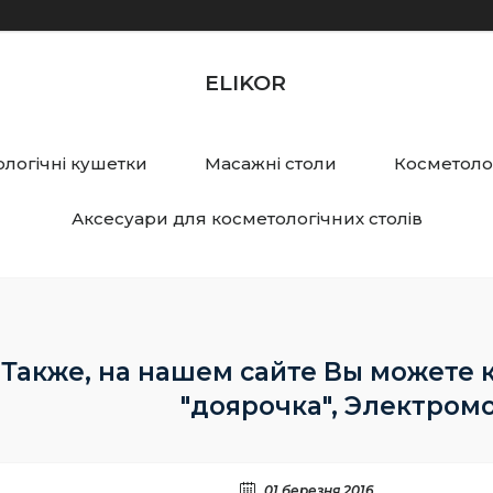
ELIKOR
логічні кушетки
Масажні столи
Косметолог
Аксесуари для косметологічних столів
Также, на нашем сайте Вы можете 
"доярочка", Электром
01 березня 2016