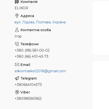
ELIKOR
вул. Лідова, Полтава, Україна
Ігор
+380 (98) 581-00-02
+380 (66) 410-43-73
elikormarket2018@gmail.com
+380664104373
+380985961852