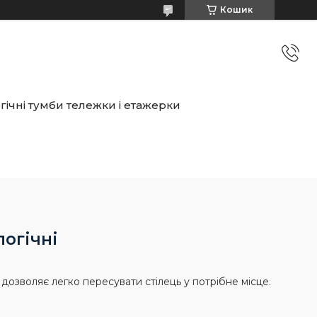
Кошик
ічні тумби тележки і етажерки
логічні
дозволяє легко пересувати стілець у потрібне місце.