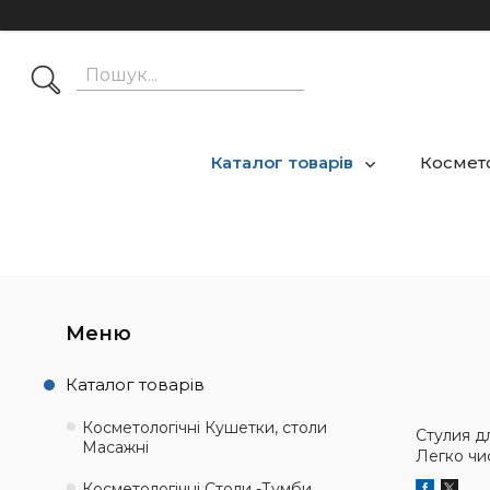
Каталог товарів
Космето
Каталог товарів
Косметологічні Кушетки, столи
Стулия дл
Масажні
Легко чи
Косметологічні Столи -Тумби