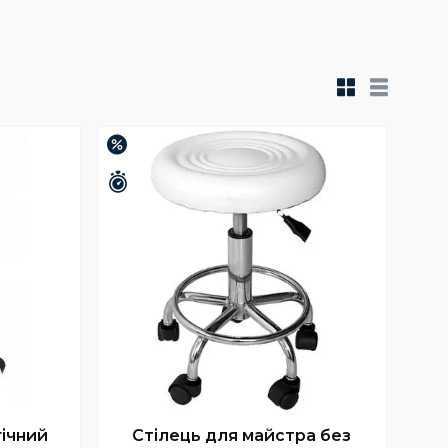
–34%
Залишилось 25 днів
ічний
Стілець для майстра без