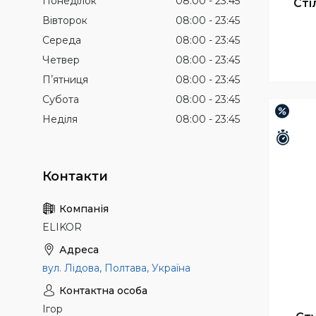
Понеділок
08:00
23:45
Сті
Вівторок
08:00
23:45
Середа
08:00
23:45
Четвер
08:00
23:45
Пʼятниця
08:00
23:45
Субота
08:00
23:45
–16%
Неділя
08:00
23:45
Зали
ELIKOR
вул. Лідова, Полтава, Україна
Ігор