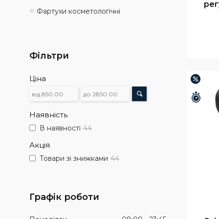
рег
Фартухи косметологічні
Фільтри
Ціна
–37%
Зали
Наявність
В наявності
44
Акція
Товари зі знижками
44
Графік роботи