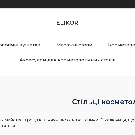
ELIKOR
логічні кушетки
Масажні столи
Косметолог
Аксесуари для косметологічних столів
Стільці космето
я майстра з регулюванням висоти без спини. Є колісниця, що 
стяться.