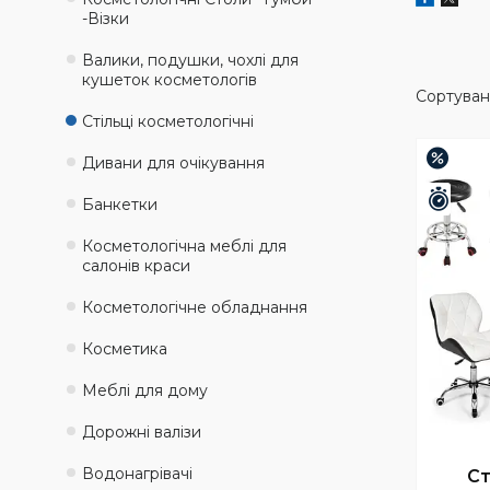
-Візки
Валики, подушки, чохлі для
кушеток косметологів
Стільці косметологічні
–37%
Дивани для очікування
Зали
Банкетки
Косметологічна меблі для
салонів краси
Косметологічне обладнання
Косметика
Меблі для дому
Дорожні валізи
Водонагрівачі
Ст