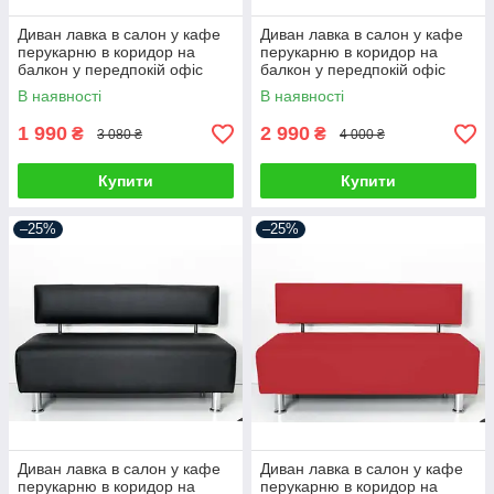
Диван лавка в салон у кафе
Диван лавка в салон у кафе
перукарню в коридор на
перукарню в коридор на
балкон у передпокій офіс
балкон у передпокій офіс
диванчик для салону краси
диванчик для салону краси
В наявності
В наявності
1 990
2 990
₴
₴
3 080 ₴
4 000 ₴
Купити
Купити
–25%
–25%
Диван лавка в салон у кафе
Диван лавка в салон у кафе
перукарню в коридор на
перукарню в коридор на