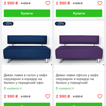
2 990
2 990
₴
₴
4 000 ₴
4 000 ₴
Купити
Купити
–25%
–25%
Диван лавка в салон у кафе
Диван лавка офісна у кафе
перукарню в коридор на
перукарню в коридор на
балкон у передпокій офіс
балкон у передпокій
диванчик для салону краси
диванчик для салону
В наявності
В наявності
2 990
2 990
₴
₴
4 000 ₴
4 000 ₴