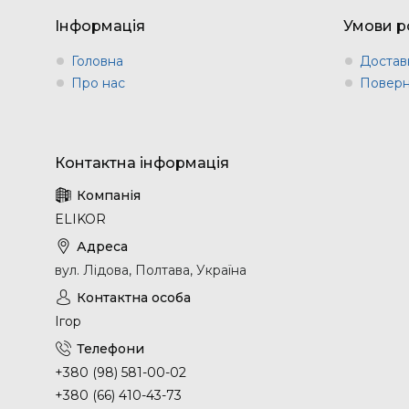
Інформація
Умови р
Головна
Доставк
Про нас
Поверн
ELIKOR
вул. Лідова, Полтава, Україна
Ігор
+380 (98) 581-00-02
+380 (66) 410-43-73