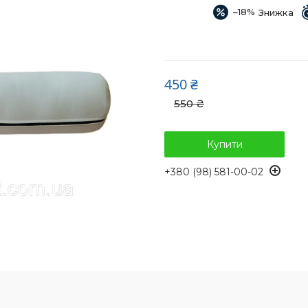
–18%
450 ₴
550 ₴
Купити
+380 (98) 581-00-02