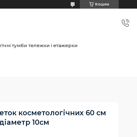
Кошик
ічні тумби тележки і етажерки
еток косметологічних 60 см
діаметр 10см