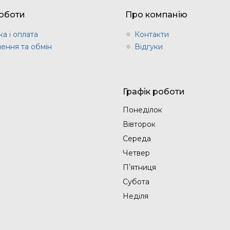
оботи
Про компанію
а і оплата
Контакти
ення та обмін
Відгуки
Графік роботи
Понеділок
Вівторок
Середа
Четвер
Пʼятниця
Субота
Неділя