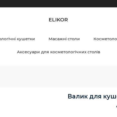
ELIKOR
логічні кушетки
Масажні столи
Косметолог
Аксесуари для косметологічних столів
Валик для куш