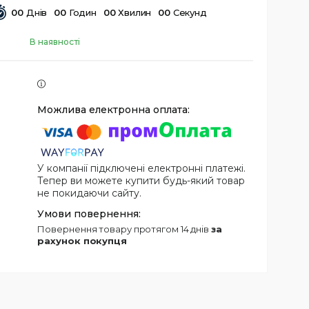
0
0
Днів
0
0
Годин
0
0
Хвилин
0
0
Секунд
В наявності
У компанії підключені електронні платежі.
Тепер ви можете купити будь-який товар
не покидаючи сайту.
повернення товару протягом 14 днів
за
рахунок покупця