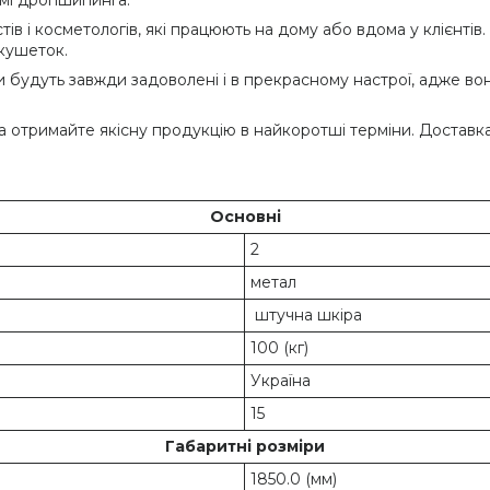
в і косметологів, які працюють на дому або вдома у клієнтів.
 кушеток.
и будуть завжди задоволені і в прекрасному настрої, адже вон
а отримайте якісну продукцію в найкоротші терміни. Доставка 
Основні
2
метал
штучна шкіра
100 (кг)
Україна
15
Габаритні розміри
1850.0 (мм)