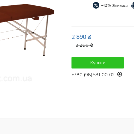
–12%
2 890 ₴
3 290 ₴
Купити
+380 (98) 581-00-02