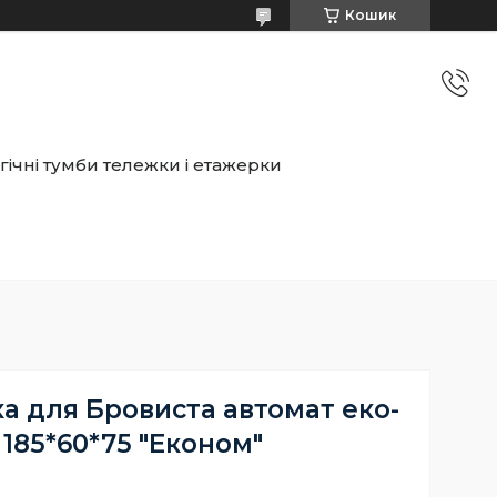
Кошик
ічні тумби тележки і етажерки
а для Бровиста автомат еко-
 185*60*75 "Економ"