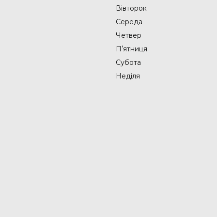
Вівторок
Середа
Четвер
Пʼятниця
Субота
Неділя