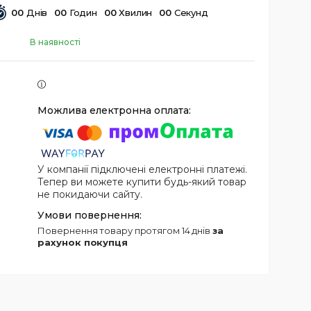
0
0
Днів
0
0
Годин
0
0
Хвилин
0
0
Секунд
В наявності
У компанії підключені електронні платежі.
Тепер ви можете купити будь-який товар
не покидаючи сайту.
повернення товару протягом 14 днів
за
рахунок покупця