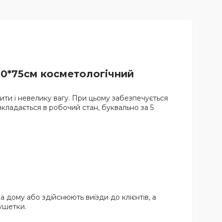
60*75см косметологічний
рити і невелику вагу. При цьому забезпечується
зкладається в робочий стан, буквально за 5
 дому або здійснюють виїзди до клієнтів, а
ушетки.