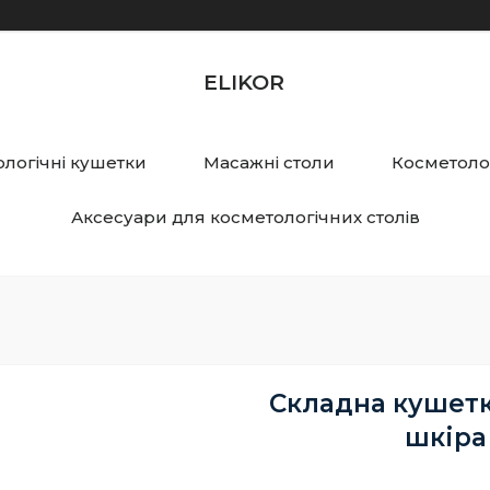
ELIKOR
логічні кушетки
Масажні столи
Косметолог
Аксесуари для косметологічних столів
Складна кушетк
шкіра