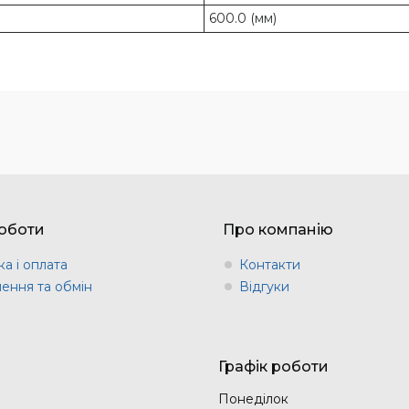
600.0 (мм)
оботи
Про компанію
а і оплата
Контакти
ення та обмін
Відгуки
Графік роботи
Понеділок