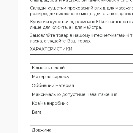
Складні кушетки прекрасний вихід для масажисті
розмірів, де виключено місце для стаціонарних
Купуючи кушетки від компанії Elikor ваші клієнт
лише для клієнта, а і для майстра.
Замовляйте товар в нашому інтернет-магазині т
ласка, оглядайте Ваш товар.
ХАРАКТЕРИСТИКИ
Кількість секцій
Матеріал каркасу
Оббивний матеріал
Максимально допустиме навантаження
Країна виробник
Вага
Довжина