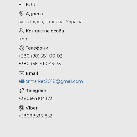
ELIKOR
вул. Лідова, Полтава, Україна
Ігор
+380 (98) 581-00-02
+380 (66) 410-43-73
elikormarket2018@gmail.com
+380664104373
+380985961852