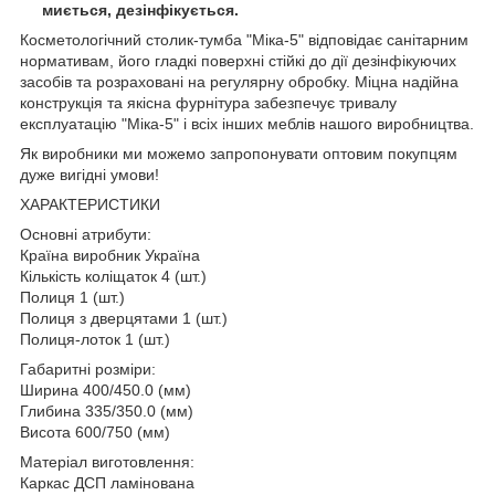
миється, дезінфікується.
Косметологічний столик-тумба "Міка-5" відповідає санітарним
нормативам, його гладкі поверхні стійкі до дії дезінфікуючих
засобів та розраховані на регулярну обробку. Міцна надійна
конструкція та якісна фурнітура забезпечує тривалу
експлуатацію "Міка-5" і всіх інших меблів нашого виробництва.
Як виробники ми можемо запропонувати оптовим покупцям
дуже вигідні умови!
ХАРАКТЕРИСТИКИ
Основні атрибути:
Країна виробник Україна
Кількість коліщаток 4 (шт.)
Полиця 1 (шт.)
Полиця з дверцятами 1 (шт.)
Полиця-лоток 1 (шт.)
Габаритні розміри:
Ширина 400/450.0 (мм)
Глибина 335/350.0 (мм)
Висота 600/750 (мм)
Матеріал виготовлення:
Каркас ДСП ламінована