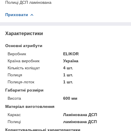
Полиці ДСП ламінована
Приховати
Характеристики
Основні атрибути
Виробник
ELIKOR
Країна виробник
Україна
Кількість коліщат
4 шт.
Полиця
1 шт.
Полиця-лоток
1 шт.
Габаритні розміри
Висота
600 мм
Матеріал виготовлення
Каркас
Ламінована ДСП
Полиці
ламінована ДСП
Користувальницькі характеристики