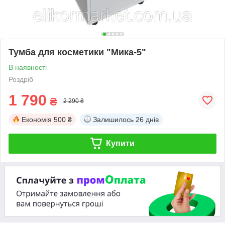
Тумба для косметики "Мика-5"
В наявності
Роздріб
1 790
₴
2 290 ₴
Економія
500 ₴
Залишилось
26 днів
Купити