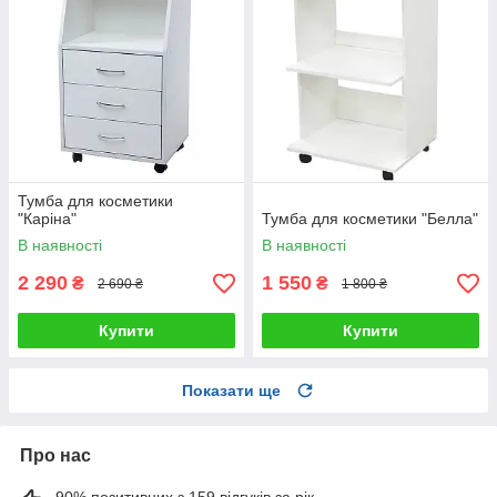
Тумба для косметики
"Каріна"
Тумба для косметики "Белла"
В наявності
В наявності
2 290
1 550
₴
₴
2 690 ₴
1 800 ₴
Купити
Купити
Показати ще
Про нас