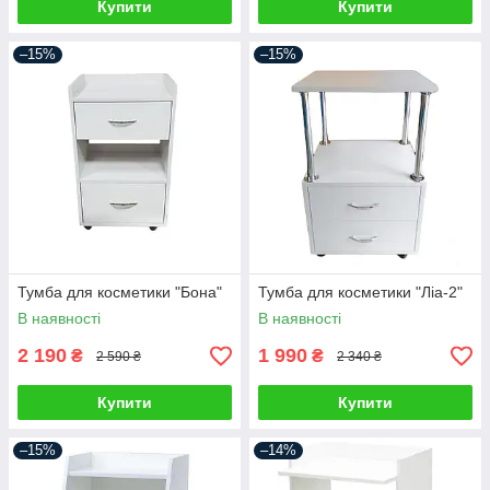
Купити
Купити
–15%
–15%
Тумба для косметики "Бона"
Тумба для косметики "Ліа-2"
В наявності
В наявності
2 190
1 990
₴
₴
2 590 ₴
2 340 ₴
Купити
Купити
–15%
–14%