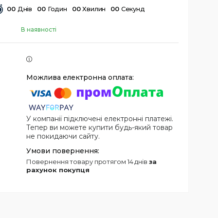
0
0
Днів
0
0
Годин
0
0
Хвилин
0
0
Секунд
В наявності
У компанії підключені електронні платежі.
Тепер ви можете купити будь-який товар
не покидаючи сайту.
повернення товару протягом 14 днів
за
рахунок покупця