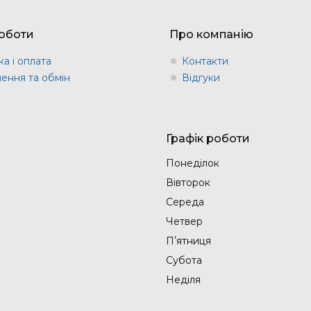
оботи
Про компанію
а і оплата
Контакти
ення та обмін
Відгуки
Графік роботи
Понеділок
Вівторок
Середа
Четвер
Пʼятниця
Субота
Неділя