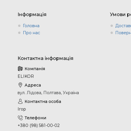
Інформація
Умови р
Головна
Доставк
Про нас
Поверн
ELIKOR
вул. Лідова, Полтава, Україна
Ігор
+380 (98) 581-00-02