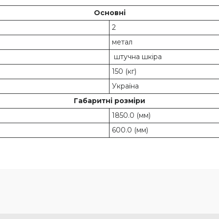
Основні
2
метал
штучна шкіра
150 (кг)
Україна
Габаритні розміри
1850.0 (мм)
600.0 (мм)