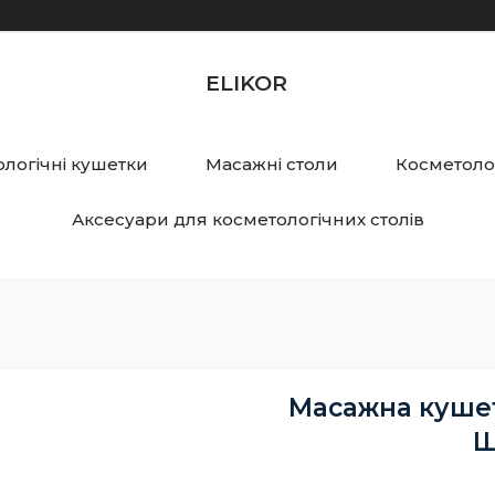
ELIKOR
логічні кушетки
Масажні столи
Косметолог
Аксесуари для косметологічних столів
Масажна кушет
Ш