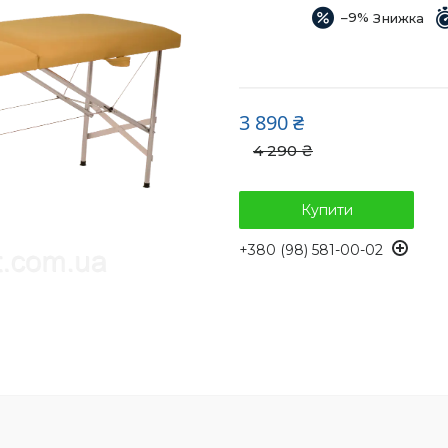
–9%
3 890 ₴
4 290 ₴
Купити
+380 (98) 581-00-02