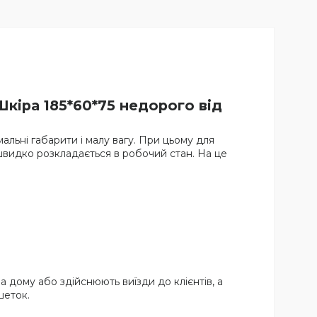
кіра 185*60*75 недорого від
альні габарити і малу вагу. При цьому для
 швидко розкладається в робочий стан. На це
 дому або здійснюють виїзди до клієнтів, а
шеток.