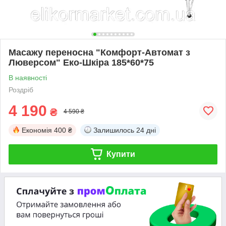
Масажу переносна "Комфорт-Автомат з
Люверсом" Еко-Шкіра 185*60*75
В наявності
Роздріб
4 190
₴
4 590 ₴
Економія
400 ₴
Залишилось
24 дні
Купити