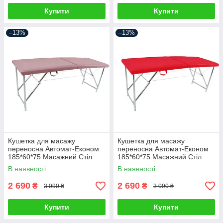
Купити
Купити
–13%
–13%
Кушетка для масажу
Кушетка для масажу
переносна Автомат-Економ
переносна Автомат-Економ
185*60*75 Масажний Стіл
185*60*75 Масажний Стіл
В наявності
В наявності
2 690
2 690
₴
₴
3 090 ₴
3 090 ₴
Купити
Купити