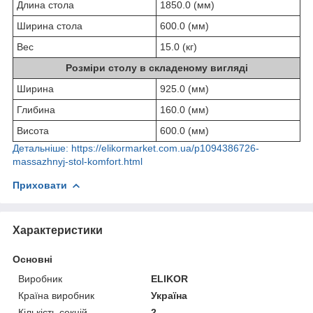
Длина стола
1850.0 (мм)
Ширина стола
600.0 (мм)
Вес
15.0 (кг)
Розміри столу в складеному вигляді
Ширина
925.0 (мм)
Глибина
160.0 (мм)
Висота
600.0 (мм)
Детальніше: https://elikormarket.com.ua/p1094386726-
massazhnyj-stol-komfort.html
Приховати
Характеристики
Основні
Виробник
ELIKOR
Країна виробник
Україна
Кількість секцій
2