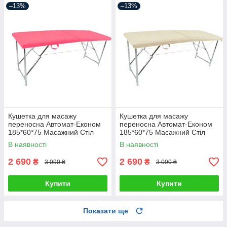
–13%
–13%
Кушетка для масажу
Кушетка для масажу
переносна Автомат-Економ
переносна Автомат-Економ
185*60*75 Масажний Стіл
185*60*75 Масажний Стіл
В наявності
В наявності
2 690
2 690
₴
₴
3 090 ₴
3 090 ₴
Купити
Купити
Показати ще