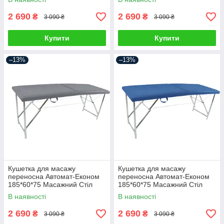
2 690
2 690
₴
₴
3 090 ₴
3 090 ₴
Купити
Купити
–13%
–13%
Кушетка для масажу
Кушетка для масажу
переносна Автомат-Економ
переносна Автомат-Економ
185*60*75 Масажний Стіл
185*60*75 Масажний Стіл
В наявності
В наявності
2 690
2 690
₴
₴
3 090 ₴
3 090 ₴