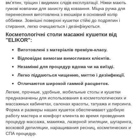
вм'ятин, тріщин і видимих слідів експлуатації. Ніжки мають
гумові ковпачки для захисту від ковзання. Міцна ручка для
перенесення виготовлена з екошкіри в основний колір
оббивки. Зовнішні поверхні кушетки стійкі до подряпин і
стирання, легко очищаються і дезінфікуються.
Косметологічні столи масажні кушетки від
"ELIKOR":
Виготовлені з матеріалів преміум-класу.
Відповідає вимогам вимогливих клієнтів.
Незамінні для процедур вдома чи на виїзді.
Легко піддаються чищенню, миттю і дезінфекції.
Отличаются широкой гаммой расцветок.
Легкие, прочные, удобные, мобильные столы и кушетки
предназначены для использования в косметологических и
массажных кабинетах, салонах красоты, татуажа и пирсинга.
Форма и размеры наших кушеток обеспечивают удобную
работу мастера и комфорт клиента во время проведения
процедур массажа, макияжа, лазерной эпиляции, шугаринга,
восковой депиляции, наращивания ресниц, косметических и
СПА процедур.