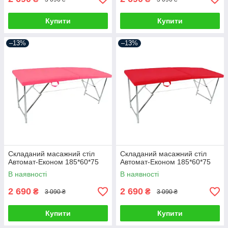
Купити
Купити
–13%
–13%
Складаний масажний стіл
Складаний масажний стіл
Автомат-Економ 185*60*75
Автомат-Економ 185*60*75
В наявності
В наявності
2 690
2 690
₴
₴
3 090 ₴
3 090 ₴
Купити
Купити