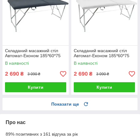
Складаний масажний стіл
Складаний масажний стіл
Автомат-Економ 185*60*75
Автомат-Економ 185*60*75
В наявності
В наявності
2 690
2 690
₴
₴
3 090 ₴
3 090 ₴
Купити
Купити
Показати ще
Про нас
89% позитивних з 161 відгука за рік