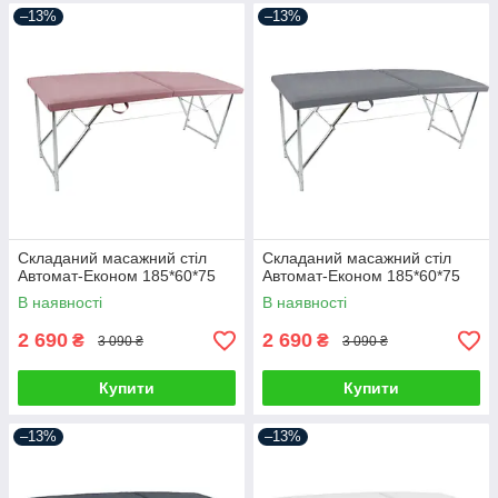
–13%
–13%
Складаний масажний стіл
Складаний масажний стіл
Автомат-Економ 185*60*75
Автомат-Економ 185*60*75
В наявності
В наявності
2 690
2 690
₴
₴
3 090 ₴
3 090 ₴
Купити
Купити
–13%
–13%