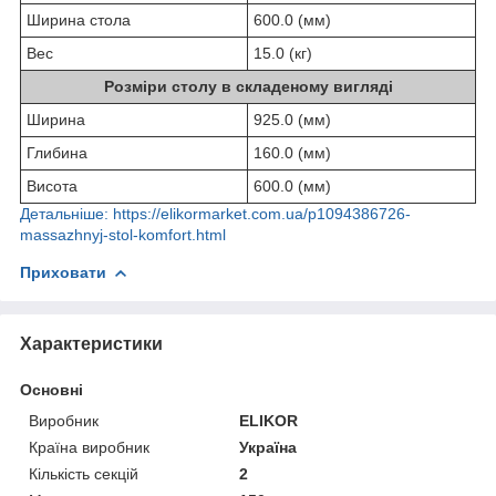
Ширина стола
600.0 (мм)
Вес
15.0 (кг)
Розміри столу в складеному вигляді
Ширина
925.0 (мм)
Глибина
160.0 (мм)
Висота
600.0 (мм)
Детальніше: https://elikormarket.com.ua/p1094386726-
massazhnyj-stol-komfort.html
Приховати
Характеристики
Основні
Виробник
ELIKOR
Країна виробник
Україна
Кількість секцій
2