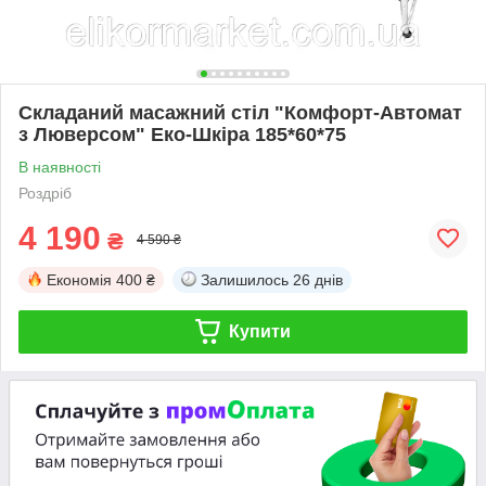
Складаний масажний стіл "Комфорт-Автомат
з Люверсом" Еко-Шкіра 185*60*75
В наявності
Роздріб
4 190
₴
4 590 ₴
Економія
400 ₴
Залишилось
26 днів
Купити