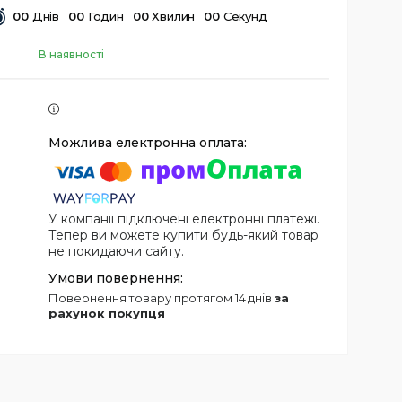
0
0
Днів
0
0
Годин
0
0
Хвилин
0
0
Секунд
В наявності
У компанії підключені електронні платежі.
Тепер ви можете купити будь-який товар
не покидаючи сайту.
повернення товару протягом 14 днів
за
рахунок покупця