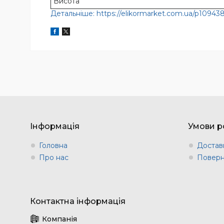
Висота
Детальніше: https://elikormarket.com.ua/p10943
Інформація
Умови р
Головна
Доставк
Про нас
Поверн