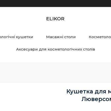
ELIKOR
логічні кушетки
Масажні столи
Косметолог
Аксесуари для косметологічних столів
Кушетка для 
Люверсом