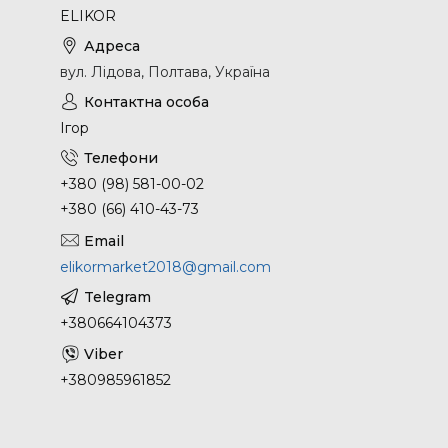
ELIKOR
вул. Лідова, Полтава, Україна
Ігор
+380 (98) 581-00-02
+380 (66) 410-43-73
elikormarket2018@gmail.com
+380664104373
+380985961852