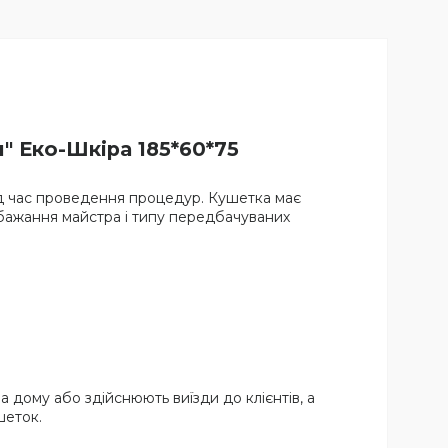
 Еко-Шкіра 185*60*75
під час проведення процедур. Кушетка має
ід бажання майстра і типу передбачуваних
 дому або здійснюють виїзди до клієнтів, а
шеток.