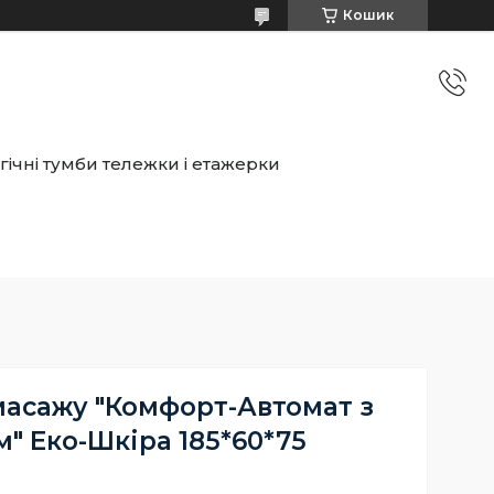
Кошик
ічні тумби тележки і етажерки
масажу "Комфорт-Автомат з
" Еко-Шкіра 185*60*75