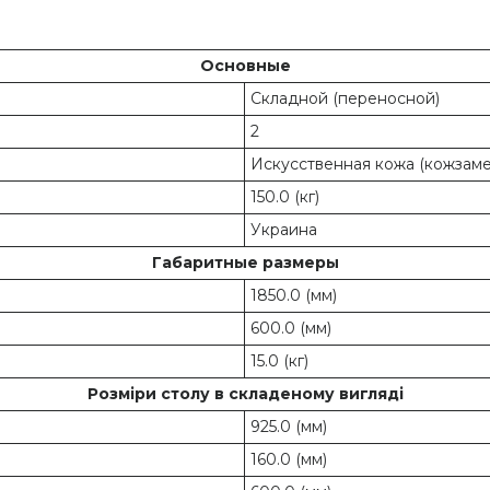
Основные
Складной (переносной)
2
Искусственная кожа (кожзаме
150.0 (кг)
Украина
Габаритные размеры
1850.0 (мм)
600.0 (мм)
15.0 (кг)
Розміри столу в складеному вигляді
925.0 (мм)
160.0 (мм)