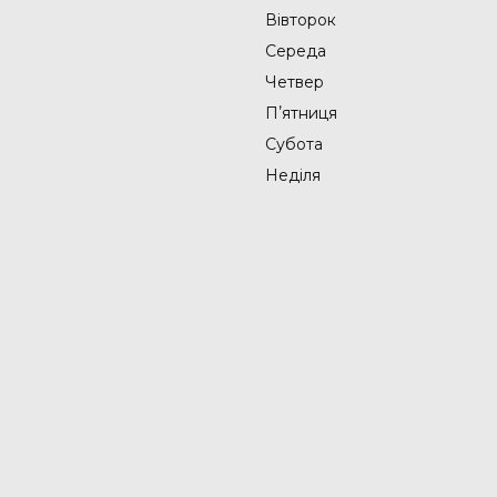
Вівторок
Середа
Четвер
Пʼятниця
Субота
Неділя