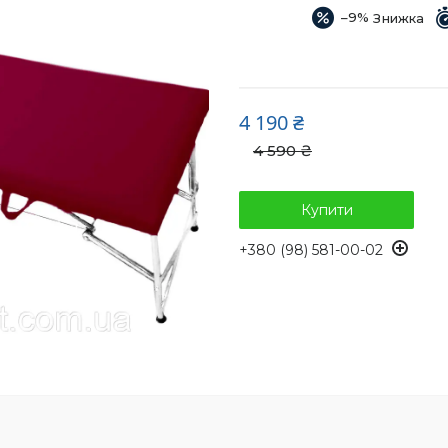
–9%
4 190 ₴
4 590 ₴
Купити
+380 (98) 581-00-02