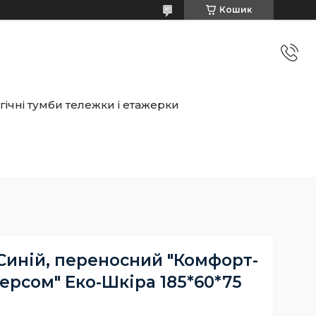
Кошик
ічні тумби тележки і етажерки
Синій, переносний "Комфорт-
ерсом" Еко-Шкіра 185*60*75