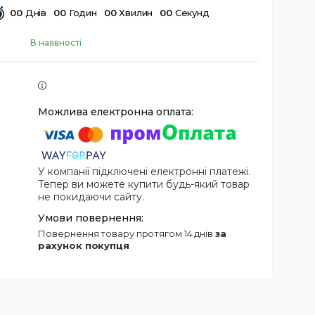
0
0
Днів
0
0
Годин
0
0
Хвилин
0
0
Секунд
В наявності
У компанії підключені електронні платежі.
Тепер ви можете купити будь-який товар
не покидаючи сайту.
повернення товару протягом 14 днів
за
рахунок покупця