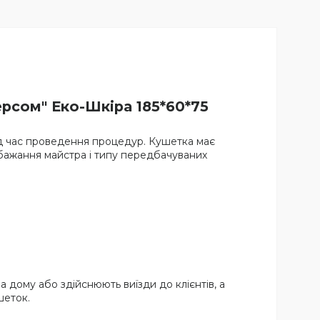
рсом" Еко-Шкіра 185*60*75
під час проведення процедур. Кушетка має
ід бажання майстра і типу передбачуваних
 дому або здійснюють виїзди до клієнтів, а
шеток.