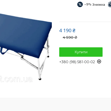
–9%
4 190 ₴
4 590 ₴
Купити
+380 (98) 581-00-02