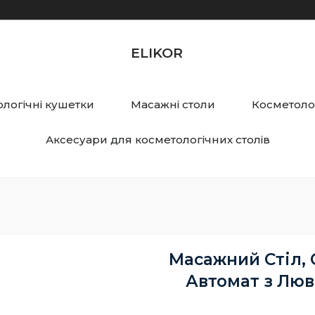
ELIKOR
логічні кушетки
Масажні столи
Косметолог
Аксесуари для косметологічних столів
Масажний Стіл, 
Автомат з Люв