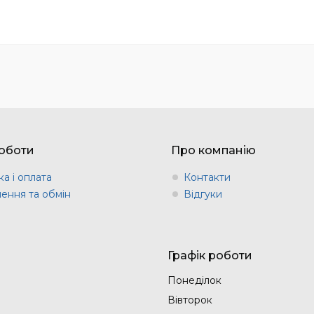
оботи
Про компанію
а і оплата
Контакти
ення та обмін
Відгуки
Графік роботи
Понеділок
Вівторок