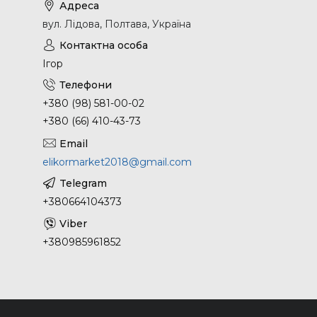
вул. Лідова, Полтава, Україна
Ігор
+380 (98) 581-00-02
+380 (66) 410-43-73
elikormarket2018@gmail.com
+380664104373
+380985961852