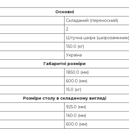
Основні
Складаний (переносний)
2
Штучна шкіра (шкірозамінник
150.0 (кг)
Україна
Габаритні розміри
1850.0 (мм)
600.0 (мм)
15.0 (кг)
Розміри столу в складеному вигляді
925.0 (мм)
160.0 (мм)
600.0 (мм)