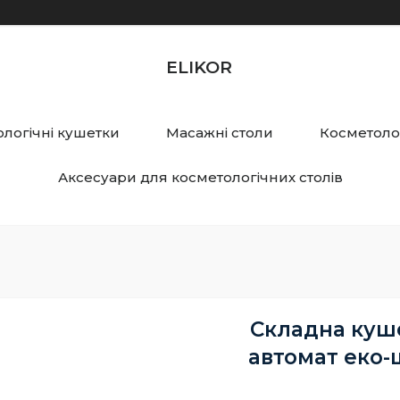
ELIKOR
логічні кушетки
Масажні столи
Косметолог
Аксесуари для косметологічних столів
Складна куш
автомат еко-