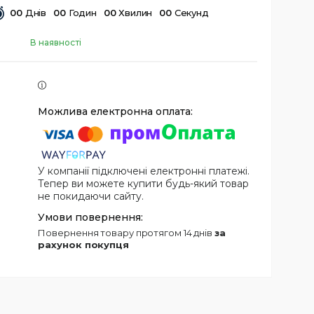
0
0
Днів
0
0
Годин
0
0
Хвилин
0
0
Секунд
В наявності
У компанії підключені електронні платежі.
Тепер ви можете купити будь-який товар
не покидаючи сайту.
повернення товару протягом 14 днів
за
рахунок покупця