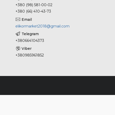
+380 (98) 581-00-02
+380 (66) 410-43-73
elikormarket2018@gmail.com
+380664104373
+380985961852