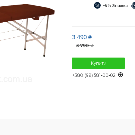
–8%
3 490 ₴
3 790 ₴
Купити
+380 (98) 581-00-02