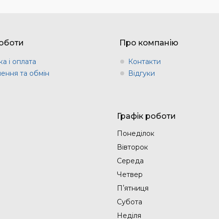
оботи
Про компанію
а і оплата
Контакти
ення та обмін
Відгуки
Графік роботи
Понеділок
Вівторок
Середа
Четвер
Пʼятниця
Субота
Неділя