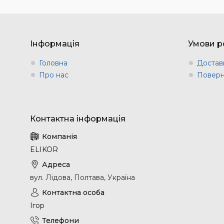
Інформація
Умови р
Головна
Доставк
Про нас
Поверн
ELIKOR
вул. Лідова, Полтава, Україна
Ігор