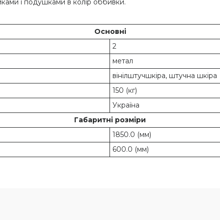
ками і подушками в колір оббивки.
Основні
2
метал
вінілштучшкіра, штучна шкіра
150 (кг)
Україна
Габаритні розміри
1850.0 (мм)
600.0 (мм)