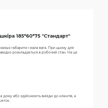
кіра 185*60*75 "Стандарт"
мальні габарити і мала вага. При цьому для
 швидко розкладається в робочий стан. На це
 дому або здійснюють виїзди до клієнтів, а
шеток.