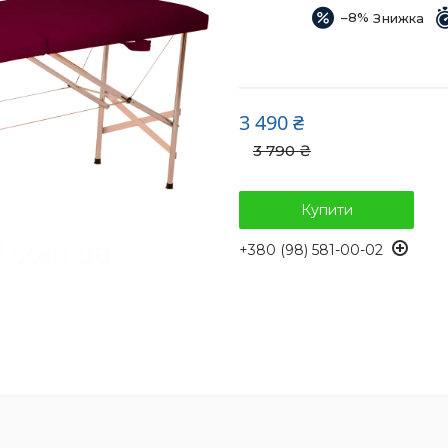
–8%
3 490 ₴
3 790 ₴
Купити
+380 (98) 581-00-02