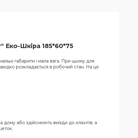
" Еко-Шкіра 185*60*75
мальні габарити і мала вага. При цьому для
 швидко розкладається в робочий стан. На це
 дому або здійснюють виїзди до клієнтів, а
шеток.