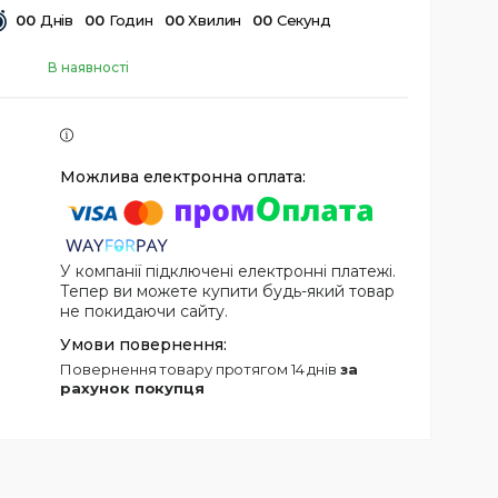
0
0
Днів
0
0
Годин
0
0
Хвилин
0
0
Секунд
В наявності
У компанії підключені електронні платежі.
Тепер ви можете купити будь-який товар
не покидаючи сайту.
повернення товару протягом 14 днів
за
рахунок покупця