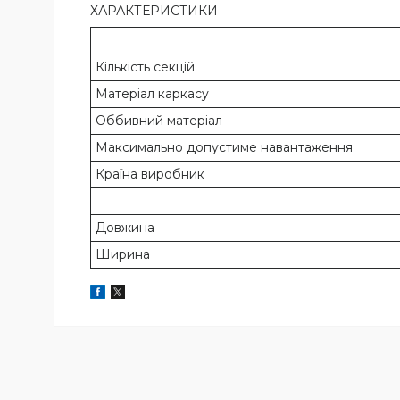
ХАРАКТЕРИСТИКИ
Кількість секцій
Матеріал каркасу
Оббивний матеріал
Максимально допустиме навантаження
Країна виробник
Довжина
Ширина