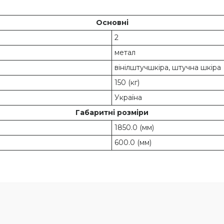
Основні
2
метал
вінілштучшкіра, штучна шкіра
150 (кг)
Україна
Габаритні розміри
1850.0 (мм)
600.0 (мм)