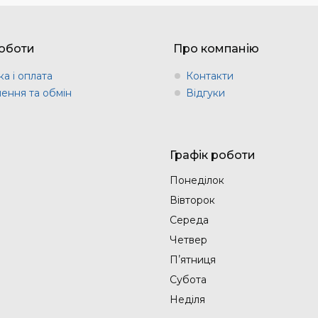
оботи
Про компанію
а і оплата
Контакти
ення та обмін
Відгуки
Графік роботи
Понеділок
Вівторок
Середа
Четвер
Пʼятниця
Субота
Неділя