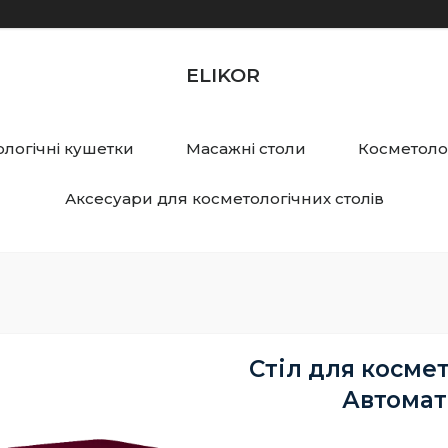
ELIKOR
логічні кушетки
Масажні столи
Косметолог
Аксесуари для косметологічних столів
Стіл для косме
Автомат"