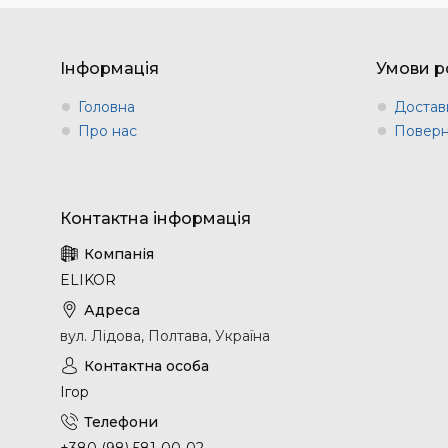
Інформація
Умови р
Головна
Доставк
Про нас
Поверн
ELIKOR
вул. Лідова, Полтава, Україна
Ігор
+380 (98) 581-00-02