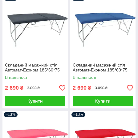
Складаний масажний стіл
Складаний масажний стіл
Автомат-Економ 185*60*75
Автомат-Економ 185*60*75
В наявності
В наявності
2 690
2 690
₴
₴
3 090 ₴
3 090 ₴
Купити
Купити
–13%
–13%