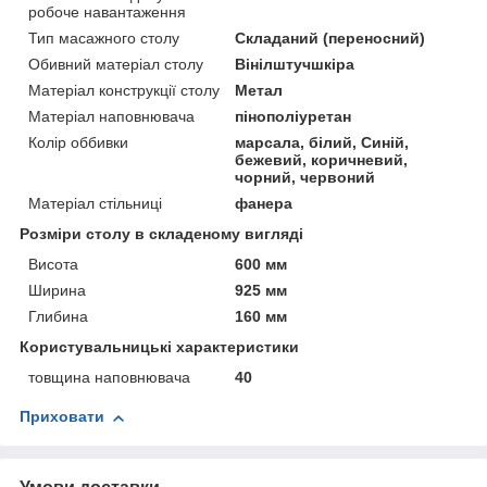
робоче навантаження
Тип масажного столу
Складаний (переносний)
Обивний матеріал столу
Вінілштучшкіра
Матеріал конструкції столу
Метал
Матеріал наповнювача
пінополіуретан
Колір оббивки
марсала, білий, Синій,
бежевий, коричневий,
чорний, червоний
Матеріал стільниці
фанера
Розміри столу в складеному вигляді
Висота
600 мм
Ширина
925 мм
Глибина
160 мм
Користувальницькі характеристики
товщина наповнювача
40
Приховати