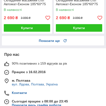
Складаний масажний стіл
Складаний масажний стіл
Автомат-Економ 185*60*75
Автомат-Економ 185*60*75
В наявності
В наявності
2 690
2 690
₴
₴
3 090 ₴
3 090 ₴
Купити
Купити
Показати ще
Про нас
90% позитивних з 159 відгуків за рік
Працює з 16.02.2016
м. Полтава
вул. Лідова, Полтава, Україна
Контакти
Сьогодні працює з 08:00 до 23:45
Показати весь графік роботи