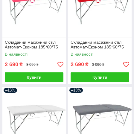
Складаний масажний стіл
Складаний масажний стіл
Автомат-Економ 185*60*75
Автомат-Економ 185*60*75
В наявності
В наявності
2 690
2 690
₴
₴
3 090 ₴
3 090 ₴
Купити
Купити
–13%
–13%