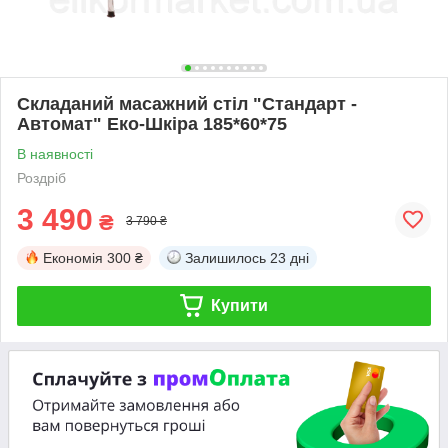
Складаний масажний стіл "Стандарт -
Автомат" Еко-Шкіра 185*60*75
В наявності
Роздріб
3 490
₴
3 790 ₴
Економія
300 ₴
Залишилось
23 дні
Купити