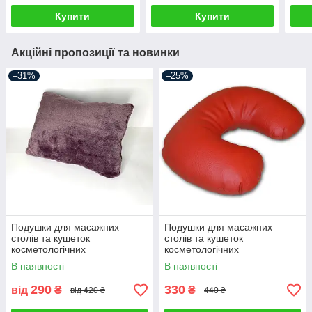
Купити
Купити
Акційні пропозиції та новинки
–31%
–25%
Подушки для масажних
Подушки для масажних
столів та кушеток
столів та кушеток
косметологічних
косметологічних
В наявності
В наявності
290
330
від
₴
₴
від 420 ₴
440 ₴