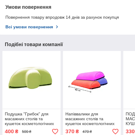
Умови повернення
Повернення товару впродовж 14 днів за рахунок покупця
Всі умови повернення
Подібні товари компанії
Подушка "Грибок" для
Напіввалики для
ПОД
масажних столів та
масажних столів та
МАС
кушеток косметологічних
кушеток косметологічних
КУШ
45 см
КОС
400
370
330
₴
₴
500 ₴
470 ₴