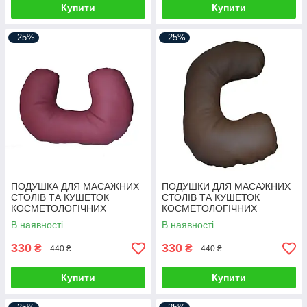
Купити
Купити
–25%
–25%
ПОДУШКА ДЛЯ МАСАЖНИХ
ПОДУШКИ ДЛЯ МАСАЖНИХ
СТОЛІВ ТА КУШЕТОК
СТОЛІВ ТА КУШЕТОК
КОСМЕТОЛОГІЧНИХ
КОСМЕТОЛОГІЧНИХ
В наявності
В наявності
330
330
₴
₴
440 ₴
440 ₴
Купити
Купити