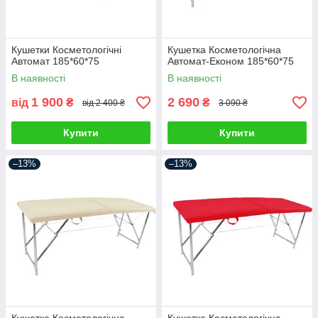
Кушетки Косметологічні
Кушетка Косметологічна
Автомат 185*60*75
Автомат-Економ 185*60*75
В наявності
В наявності
1 900
2 690
від
₴
₴
від 2 400 ₴
3 090 ₴
Купити
Купити
–13%
–13%