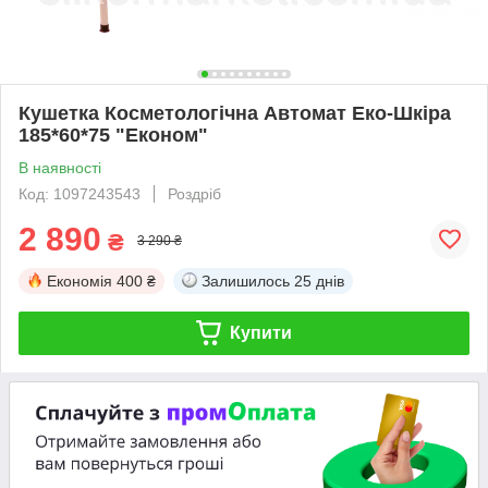
Кушетка Косметологічна Автомат Еко-Шкіра
185*60*75 "Економ"
В наявності
Код: 1097243543
Роздріб
2 890
₴
3 290 ₴
Економія
400 ₴
Залишилось
25 днів
Купити