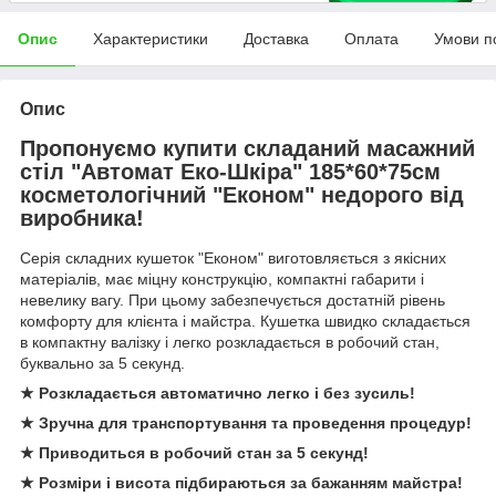
Опис
Характеристики
Доставка
Оплата
Умови п
Опис
Пропонуємо купити складаний масажний
стіл "Автомат Еко-Шкіра" 185*60*75см
косметологічний "Економ" недорого від
виробника!
Серія складних кушеток "Економ" виготовляється з якісних
матеріалів, має міцну конструкцію, компактні габарити і
невелику вагу. При цьому забезпечується достатній рівень
комфорту для клієнта і майстра. Кушетка швидко складається
в компактну валізку і легко розкладається в робочий стан,
буквально за 5 секунд.
★ Розкладається автоматично легко і без зусиль!
★ Зручна для транспортування та проведення процедур!
★ Приводиться в робочий стан за 5 секунд!
★ Розміри і висота підбираються за бажанням майстра!