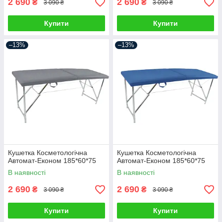
2 690
2 690
₴
₴
3 090 ₴
3 090 ₴
Купити
Купити
–13%
–13%
Кушетка Косметологічна
Кушетка Косметологічна
Автомат-Економ 185*60*75
Автомат-Економ 185*60*75
В наявності
В наявності
2 690
2 690
₴
₴
3 090 ₴
3 090 ₴
Купити
Купити