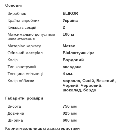
Основні
Виробник
ELIKOR
Країна виробник
Україна
Кількість секцій
2
Максимально допустиме
100 кг
навантаження
Матеріал каркасу
Метал
Обивний матеріал
Вінілштучшкіра
Колір
Бордовий
Тип конструкції
складана
Товщина стільниці
4 мм.
Колір оббивки
марсала, Синій, Бежевий,
Чорний, Червоний,
шоколад, бордо
Габаритні розміри
Висота
750 мм
Довжина
925 мм
Ширина
600 мм
Користувальницькі характеристики