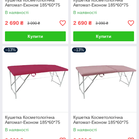
Кушетка Косметологічна
Кушетка Косметологічна
Автомат-Економ 185*60*75
Автомат-Економ 185*60*75
В наявності
В наявності
2 690
2 690
₴
₴
3 090 ₴
3 090 ₴
Купити
Купити
–13%
–13%
Кушетка Косметологічна
Кушетка Косметологічна
Автомат-Економ 185*60*75
Автомат-Економ 185*60*75
В наявності
В наявності