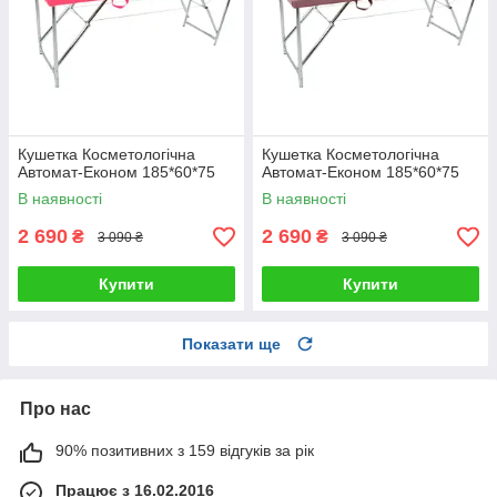
Кушетка Косметологічна
Кушетка Косметологічна
Автомат-Економ 185*60*75
Автомат-Економ 185*60*75
В наявності
В наявності
2 690
2 690
₴
₴
3 090 ₴
3 090 ₴
Купити
Купити
Показати ще
Про нас
90% позитивних з 159 відгуків за рік
Працює з 16.02.2016