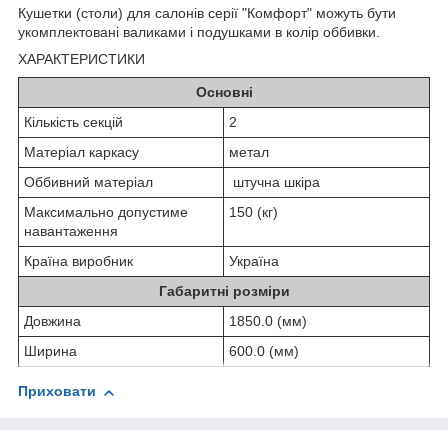
Кушетки (столи) для салонів серії "Комфорт" можуть бути
укомплектовані валиками і подушками в колір оббивки.
ХАРАКТЕРИСТИКИ
Основні
Кількість секцій
2
Матеріал каркасу
метал
Оббивний матеріал
штучна шкіра
Максимально допустиме
150 (кг)
навантаження
Країна виробник
Україна
Габаритні розміри
Довжина
1850.0 (мм)
Ширина
600.0 (мм)
Приховати