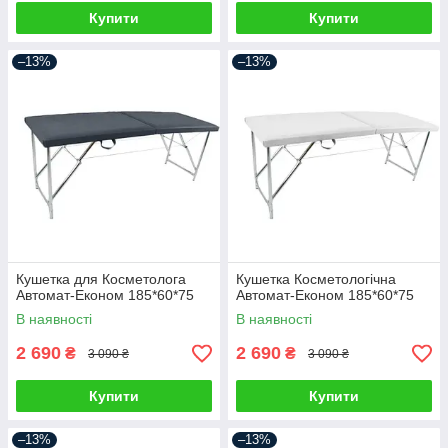
Купити
Купити
–13%
–13%
Кушетка для Косметолога
Кушетка Косметологічна
Автомат-Економ 185*60*75
Автомат-Економ 185*60*75
В наявності
В наявності
2 690
2 690
₴
₴
3 090 ₴
3 090 ₴
Купити
Купити
–13%
–13%