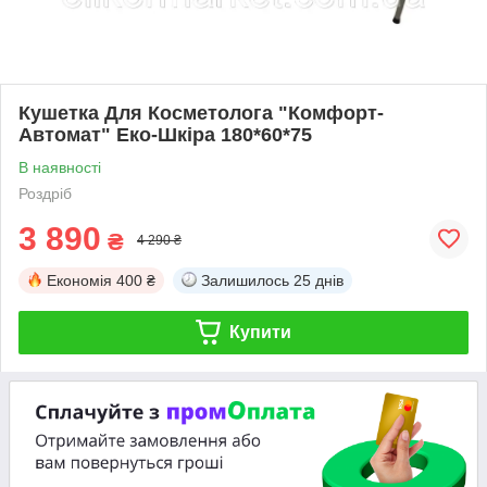
Кушетка Для Косметолога "Комфорт-
Автомат" Еко-Шкіра 180*60*75
В наявності
Роздріб
3 890
₴
4 290 ₴
Економія
400 ₴
Залишилось
25 днів
Купити