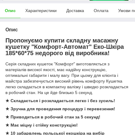
Опис
Характеристики
Доставка
Оплата
Умови п
Опис
Пропонуємо купити складну масажну
кушетку "Комфорт-Автомат" Еко-Шкіра
185*60*75 недорого від виробника!
Серія складних кушеток "Комфорт" виготовляється з
матеріалів високої якості, має надійну конструкцію,
оптимальні габарити і малу вагу. При цьому для клієнта і
майстра забезпечується високий рівень комфорту Кушетка
легко складається в компактну валізку і швидко розкладається
в робочий стан. На це йде близько 5 секунд.
★ Складається і розкладається легко і без зусиль!
★ Зручна для проведення процедур і перевезення!
★ Приводиться в робочий стан за 5 секунд!
★ Має міцну і стійку конструкцію!
★ 10 забарвлень польської екошкіра на вибір