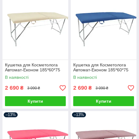
Кушетка для Косметолога
Кушетка для Косметолога
Автомат-Економ 185*60*75
Автомат-Економ 185*60*75
В наявності
В наявності
2 690
2 690
₴
₴
3 090 ₴
3 090 ₴
Купити
Купити
–13%
–13%