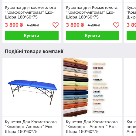
Кушетка для косметолога
Кушетка для Косметолога
Куше
"Комфорт-Автомат" Еко-
"Комфорт-Автомат" Еко-
"Ком
Шкіра 180*60*75
Шкіра 180*60*75
Шкір
3 890
3 890
3 8
₴
₴
4 290 ₴
4 290 ₴
Купити
Купити
Подібні товари компанії
Кушетка Для Косметолога
Кушетка Для Косметолога
Куше
"Комфорт-Автомат" Еко-
"Комфорт - Автомат" Еко-
пере
Шкіра 180*60*75
Шкіра 180*60*75
Авто