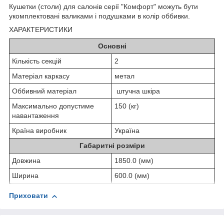
Кушетки (столи) для салонів серії "Комфорт" можуть бути
укомплектовані валиками і подушками в колір оббивки.
ХАРАКТЕРИСТИКИ
Основні
Кількість секцій
2
Матеріал каркасу
метал
Оббивний матеріал
штучна шкіра
Максимально допустиме
150 (кг)
навантаження
Країна виробник
Україна
Габаритні розміри
Довжина
1850.0 (мм)
Ширина
600.0 (мм)
Приховати