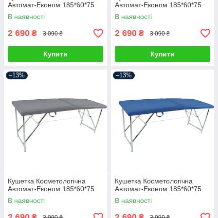
Автомат-Економ 185*60*75
Автомат-Економ 185*60*75
В наявності
В наявності
2 690
2 690
₴
₴
3 090 ₴
3 090 ₴
Купити
Купити
–13%
–13%
Кушетка Косметологічна
Кушетка Косметологічна
Автомат-Економ 185*60*75
Автомат-Економ 185*60*75
В наявності
В наявності
2 690
2 690
₴
₴
3 090 ₴
3 090 ₴