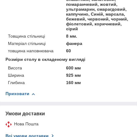
помаранчевий, жовтий,
ультрамарин, смарагдовий,
каппучино, Синій, марсала,
бежевий, червоний, чорний,
фіолетовий, коричневий,
сірий
Товщина стільниці
8 мм.
Матеріал стільниці
фанера
товщина наповнювача
60
Розміри столу в складеному вигляді
Висота
600 мм
Ширина
925 мм
Глибина
160 мм
Приховати
Умови доставки
Нова Пошта
Всі умови доставки