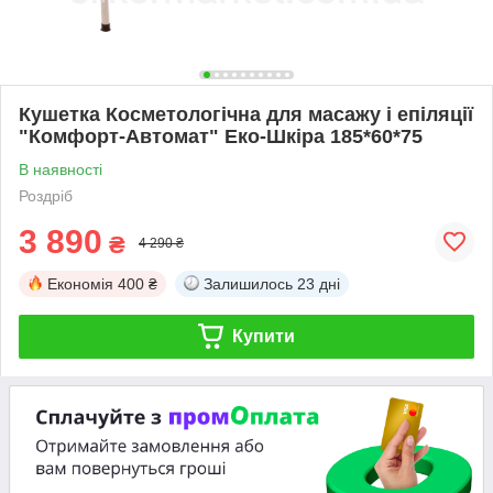
Кушетка Косметологічна для масажу і епіляції
"Комфорт-Автомат" Еко-Шкіра 185*60*75
В наявності
Роздріб
3 890
₴
4 290 ₴
Економія
400 ₴
Залишилось
23 дні
Купити