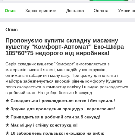
Опис
Характеристики
Доставка
Оплата
Умови п
Опис
Пропонуємо купити складну масажну
кушетку "Комфорт-Автомат" Еко-Шкіра
185*60*75 недорого від виробника!
Серія складних кушеток "Комфорт" виготовляється з
матеріалів високої якості, має надійну конструкцію,
оптимальні габарити і малу вагу. При цьому для клієнта і
майстра забезпечується високий рівень комфорту Кушетка
легко складається в компактну валізку і швидко розкладається
в робочий стан. На це йде близько 5 секунд.
★ Складається і розкладається легко і без зусиль!
★ Зручна для проведення процедур і перевезення!
★ Приводиться в робочий стан за 5 секунд!
★ Має міцну і стійку конструкцію!
★ 10 забарвлень польської екошкіра на вибір