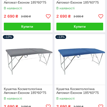
Автомат-Економ 185*60*75
Автомат-Економ 185*60*75
В наявності
В наявності
2 690
2 690
₴
₴
3 090 ₴
3 090 ₴
Купити
Купити
–13%
–13%
Кушетка Косметологічна
Кушетка Косметологічна
Автомат-Економ 185*60*75
Автомат-Економ 185*60*75
В наявності
В наявності
2 690
2 690
₴
₴
3 090 ₴
3 090 ₴