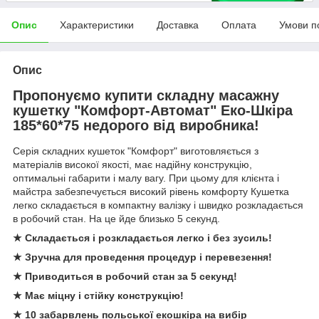
Опис
Характеристики
Доставка
Оплата
Умови п
Опис
Пропонуємо купити складну масажну
кушетку "Комфорт-Автомат" Еко-Шкіра
185*60*75 недорого від виробника!
Серія складних кушеток "Комфорт" виготовляється з
матеріалів високої якості, має надійну конструкцію,
оптимальні габарити і малу вагу. При цьому для клієнта і
майстра забезпечується високий рівень комфорту Кушетка
легко складається в компактну валізку і швидко розкладається
в робочий стан. На це йде близько 5 секунд.
★ Складається і розкладається легко і без зусиль!
★ Зручна для проведення процедур і перевезення!
★ Приводиться в робочий стан за 5 секунд!
★ Має міцну і стійку конструкцію!
★ 10 забарвлень польської екошкіра на вибір