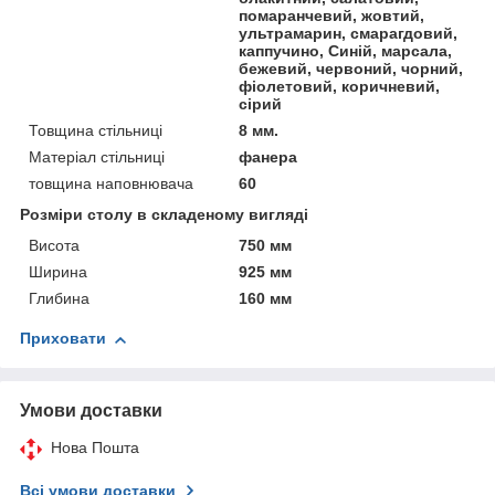
помаранчевий, жовтий,
ультрамарин, смарагдовий,
каппучино, Синій, марсала,
бежевий, червоний, чорний,
фіолетовий, коричневий,
сірий
Товщина стільниці
8 мм.
Матеріал стільниці
фанера
товщина наповнювача
60
Розміри столу в складеному вигляді
Висота
750 мм
Ширина
925 мм
Глибина
160 мм
Приховати
Умови доставки
Нова Пошта
Всі умови доставки