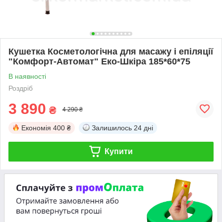
Кушетка Косметологічна для масажу і епіляції
"Комфорт-Автомат" Еко-Шкіра 185*60*75
В наявності
Роздріб
3 890
₴
4 290 ₴
Економія
400 ₴
Залишилось
24 дні
Купити