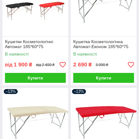
Кушетки Косметологічні
Кушетка Косметологічна
Автомат 185*60*75
Автомат-Економ 185*60*75
В наявності
В наявності
1 900
2 690
від
₴
₴
від 2 400 ₴
3 090 ₴
Купити
Купити
–13%
–13%