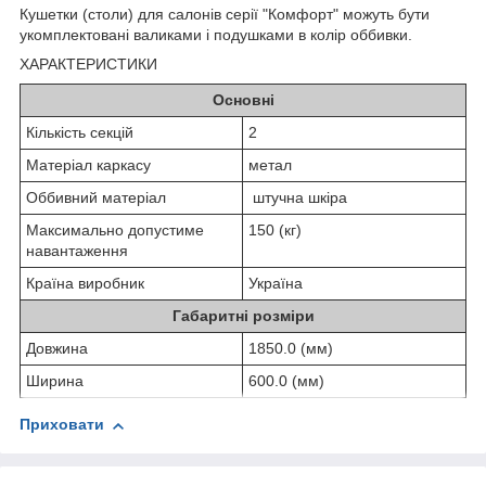
Кушетки (столи) для салонів серії "Комфорт" можуть бути
укомплектовані валиками і подушками в колір оббивки.
ХАРАКТЕРИСТИКИ
Основні
Кількість секцій
2
Матеріал каркасу
метал
Оббивний матеріал
штучна шкіра
Максимально допустиме
150 (кг)
навантаження
Країна виробник
Україна
Габаритні розміри
Довжина
1850.0 (мм)
Ширина
600.0 (мм)
Приховати