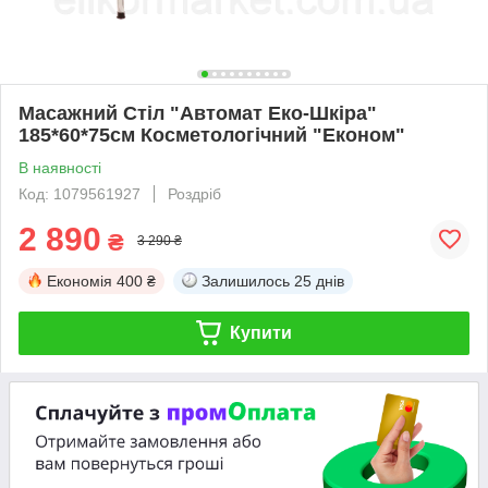
Масажний Стіл "Автомат Еко-Шкіра"
185*60*75см Косметологічний "Економ"
В наявності
Код: 1079561927
Роздріб
2 890
₴
3 290 ₴
Економія
400 ₴
Залишилось
25 днів
Купити