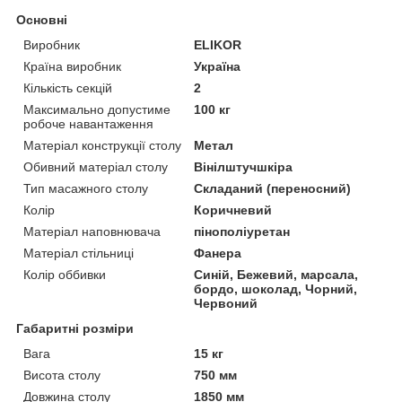
Основні
Виробник
ELIKOR
Країна виробник
Україна
Кількість секцій
2
Максимально допустиме
100 кг
робоче навантаження
Матеріал конструкції столу
Метал
Обивний матеріал столу
Вінілштучшкіра
Тип масажного столу
Складаний (переносний)
Колір
Коричневий
Матеріал наповнювача
пінополіуретан
Матеріал стільниці
Фанера
Колір оббивки
Синій, Бежевий, марсала,
бордо, шоколад, Чорний,
Червоний
Габаритні розміри
Вага
15 кг
Висота столу
750 мм
Довжина столу
1850 мм