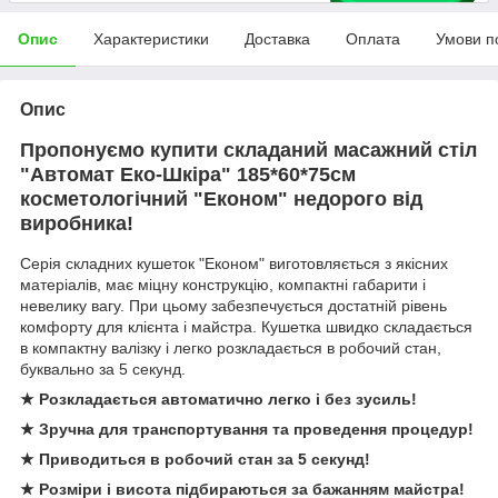
Опис
Характеристики
Доставка
Оплата
Умови п
Опис
Пропонуємо купити складаний масажний стіл
"Автомат Еко-Шкіра" 185*60*75см
косметологічний "Економ" недорого від
виробника!
Серія складних кушеток "Економ" виготовляється з якісних
матеріалів, має міцну конструкцію, компактні габарити і
невелику вагу. При цьому забезпечується достатній рівень
комфорту для клієнта і майстра. Кушетка швидко складається
в компактну валізку і легко розкладається в робочий стан,
буквально за 5 секунд.
★ Розкладається автоматично легко і без зусиль!
★ Зручна для транспортування та проведення процедур!
★ Приводиться в робочий стан за 5 секунд!
★ Розміри і висота підбираються за бажанням майстра!