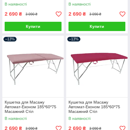
В наявності
В наявності
2 690
2 690
₴
₴
3 090 ₴
3 090 ₴
Купити
Купити
–13%
–13%
Кушетка для Масажу
Кушетка для Масажу
Автомат-Економ 185*60*75
Автомат-Економ 185*60*75
Масажний Стіл
Масажний Стіл
В наявності
В наявності
2 690
2 690
₴
₴
3 090 ₴
3 090 ₴