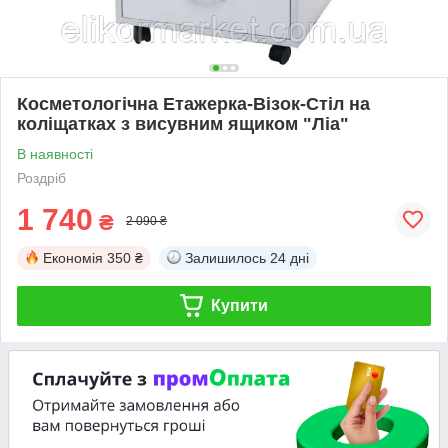
Косметологічна Етажерка-Візок-Стіл на
коліщатках з висувним ящиком "Ліа"
В наявності
Роздріб
1 740
₴
2 090 ₴
Економія
350 ₴
Залишилось
24 дні
Купити