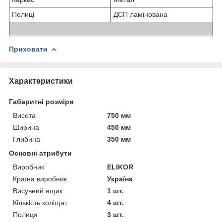
Полиці
ДСП ламінована
Приховати
Характеристики
Габаритні розміри
Висота
750 мм
Ширина
450 мм
Глибина
350 мм
Основні атрибути
Виробник
ELIKOR
Країна виробник
Україна
Висувний ящик
1 шт.
Кількість коліщат
4 шт.
Полиця
3 шт.