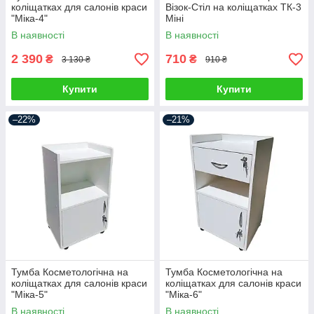
коліщатках для салонів краси
Візок-Стіл на коліщатках ТК-3
"Міка-4"
Міні
В наявності
В наявності
2 390
710
₴
₴
3 130 ₴
910 ₴
Купити
Купити
–22%
–21%
Тумба Косметологічна на
Тумба Косметологічна на
коліщатках для салонів краси
коліщатках для салонів краси
"Міка-5"
"Міка-6"
В наявності
В наявності