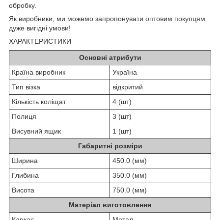
обробку.
Як виробники, ми можемо запропонувати оптовим покупцям
дуже вигідні умови!
ХАРАКТЕРИСТИКИ
Основні атрибути
Країна виробник
Україна
Тип візка
відкритий
Кількість коліщат
4 (шт)
Полиця
3 (шт)
Висувний ящик
1 (шт)
Габаритні розміри
Ширина
450.0 (мм)
Глибина
350.0 (мм)
Висота
750.0 (мм)
Матеріал виготовлення
Каркас
Метал