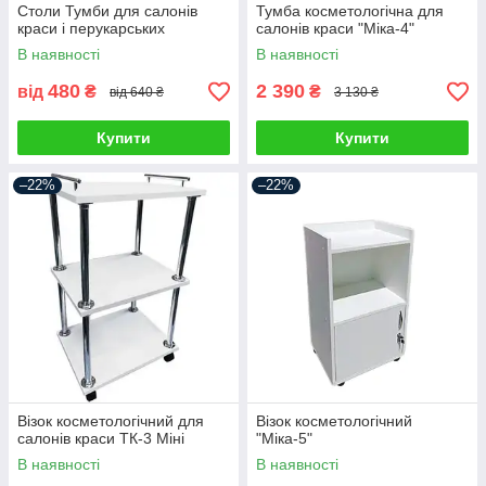
Столи Тумби для салонів
Тумба косметологічна для
краси і перукарських
салонів краси "Міка-4"
В наявності
В наявності
480
2 390
від
₴
₴
від 640 ₴
3 130 ₴
Купити
Купити
–22%
–22%
Візок косметологічний для
Візок косметологічний
салонів краси ТК-3 Міні
"Міка-5"
В наявності
В наявності