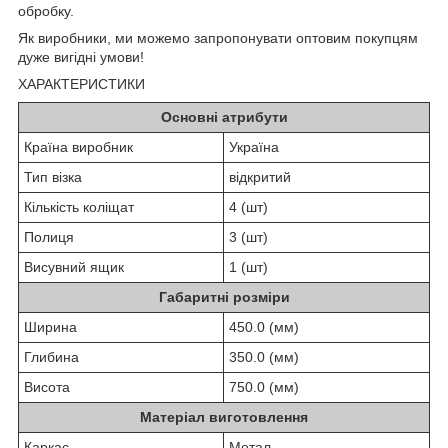
обробку.
Як виробники, ми можемо запропонувати оптовим покупцям
дуже вигідні умови!
ХАРАКТЕРИСТИКИ
Основні атрибути
Країна виробник
Україна
Тип візка
відкритий
Кількість коліщат
4 (шт)
Полиця
3 (шт)
Висувний ящик
1 (шт)
Габаритні розміри
Ширина
450.0 (мм)
Глибина
350.0 (мм)
Висота
750.0 (мм)
Матеріал виготовлення
Каркас
Метал