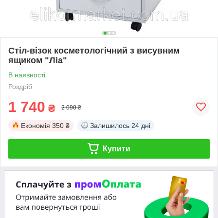
Стіл-візок косметологічний з висувним
ящиком "Ліа"
В наявності
Роздріб
1 740
₴
2 090 ₴
Економія
350 ₴
Залишилось
24 дні
Купити