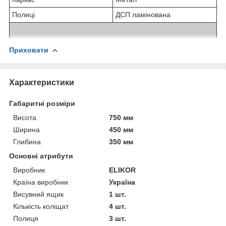
Полиці
ДСП ламінована
Приховати
Характеристики
Габаритні розміри
Висота
750 мм
Ширина
450 мм
Глибина
350 мм
Основні атрибути
Виробник
ELIKOR
Країна виробник
Україна
Висувний ящик
1 шт.
Кількість коліщат
4 шт.
Полиця
3 шт.