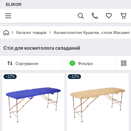
ELIKOR
Каталог товарів
Косметологічні Кушетки, столи Масажні
Стіл для косметолога складаний
Сортування
0
Фільтри
–12%
–12%