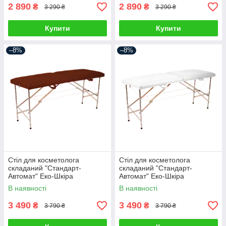
2 890
2 890
₴
₴
3 290 ₴
3 290 ₴
Купити
Купити
–8%
–8%
Стіл для косметолога
Стіл для косметолога
складаний "Стандарт-
складаний "Стандарт-
Автомат" Еко-Шкіра
Автомат" Еко-Шкіра
185*60*75
185*60*75
В наявності
В наявності
3 490
3 490
₴
₴
3 790 ₴
3 790 ₴