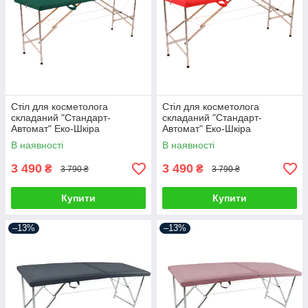
Стіл для косметолога
Стіл для косметолога
складаний "Стандарт-
складаний "Стандарт-
Автомат" Еко-Шкіра
Автомат" Еко-Шкіра
185*60*75
185*60*75
В наявності
В наявності
3 490
3 490
₴
₴
3 790 ₴
3 790 ₴
Купити
Купити
–13%
–13%