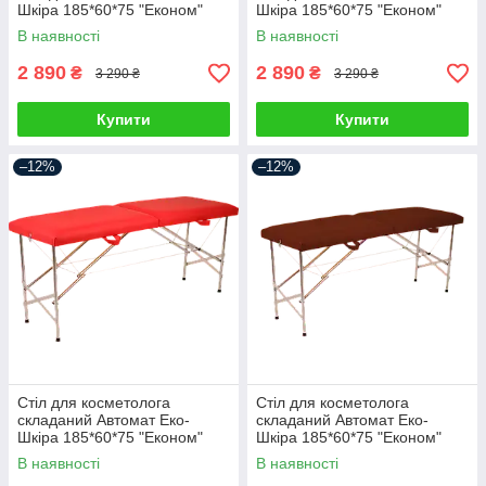
Шкіра 185*60*75 "Економ"
Шкіра 185*60*75 "Економ"
В наявності
В наявності
2 890
2 890
₴
₴
3 290 ₴
3 290 ₴
Купити
Купити
–12%
–12%
Стіл для косметолога
Стіл для косметолога
складаний Автомат Еко-
складаний Автомат Еко-
Шкіра 185*60*75 "Економ"
Шкіра 185*60*75 "Економ"
В наявності
В наявності