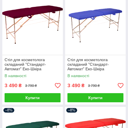
Стіл для косметолога
Стіл для косметолога
складаний "Стандарт-
складаний "Стандарт-
Автомат" Еко-Шкіра
Автомат" Еко-Шкіра
185*60*75
185*60*75
В наявності
В наявності
3 490
3 490
₴
₴
3 790 ₴
3 790 ₴
Купити
Купити
–8%
–8%