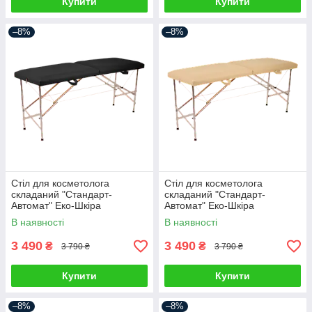
Купити
Купити
–8%
–8%
Стіл для косметолога
Стіл для косметолога
складаний "Стандарт-
складаний "Стандарт-
Автомат" Еко-Шкіра
Автомат" Еко-Шкіра
185*60*75
185*60*75
В наявності
В наявності
3 490
3 490
₴
₴
3 790 ₴
3 790 ₴
Купити
Купити
–8%
–8%