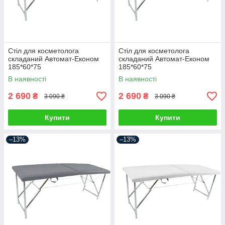
Стіл для косметолога
Стіл для косметолога
складаний Автомат-Економ
складаний Автомат-Економ
185*60*75
185*60*75
В наявності
В наявності
2 690
2 690
₴
₴
3 090 ₴
3 090 ₴
Купити
Купити
–13%
–13%