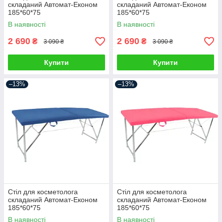
складаний Автомат-Економ
складаний Автомат-Економ
185*60*75
185*60*75
В наявності
В наявності
2 690
2 690
₴
₴
3 090 ₴
3 090 ₴
Купити
Купити
–13%
–13%
Стіл для косметолога
Стіл для косметолога
складаний Автомат-Економ
складаний Автомат-Економ
185*60*75
185*60*75
В наявності
В наявності