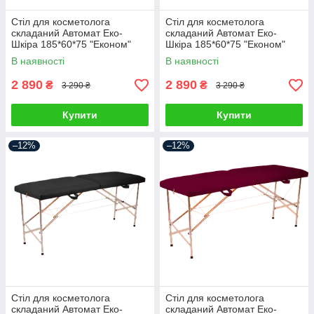
Стіл для косметолога
Стіл для косметолога
складаний Автомат Еко-
складаний Автомат Еко-
Шкіра 185*60*75 "Економ"
Шкіра 185*60*75 "Економ"
В наявності
В наявності
2 890
2 890
₴
₴
3 290 ₴
3 290 ₴
Купити
Купити
–12%
–12%
Стіл для косметолога
Стіл для косметолога
складаний Автомат Еко-
складаний Автомат Еко-