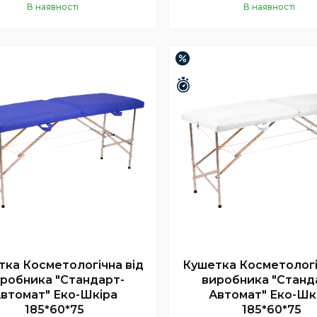
В наявності
В наявності
Купити
Купити
–8%
шилось 25 днів
Залишилось 25 днів
ка Косметологічна від
Кушетка Косметологі
робника "Стандарт-
виробника "Станд
втомат" Еко-Шкіра
Автомат" Еко-Шк
185*60*75
185*60*75