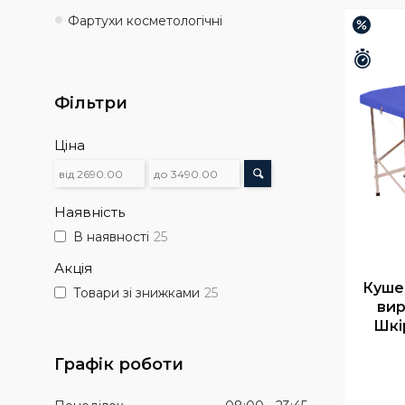
Фартухи косметологічні
–12%
Зали
Фільтри
Ціна
Наявність
В наявності
25
Акція
Куше
Товари зі знижками
25
вир
Шкі
Графік роботи