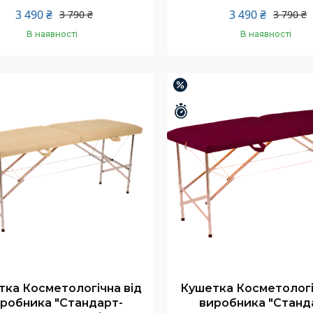
3 490 ₴
3 490 ₴
3 790 ₴
3 790 ₴
В наявності
В наявності
Купити
Купити
–8%
шилось 25 днів
Залишилось 25 днів
ка Косметологічна від
Кушетка Косметологі
робника "Стандарт-
виробника "Станд