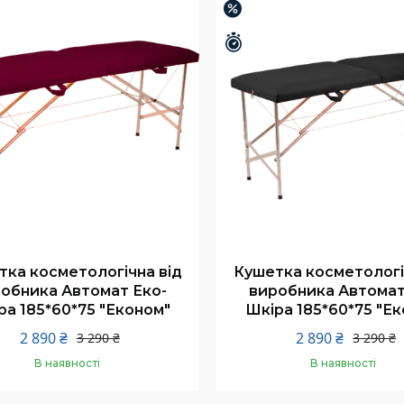
–12%
шилось 25 днів
Залишилось 25 днів
тка косметологічна від
Кушетка косметологі
обника Автомат Еко-
виробника Автомат
ра 185*60*75 "Економ"
Шкіра 185*60*75 "Е
2 890 ₴
2 890 ₴
3 290 ₴
3 290 ₴
В наявності
В наявності