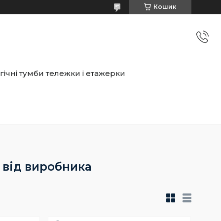
Кошик
ічні тумби тележки і етажерки
 від виробника