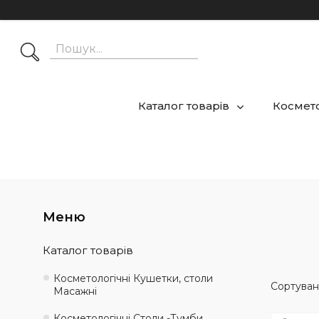
Каталог товарів
Космето
Каталог товарів
Косметологічні Кушетки, столи
Масажні
Косметологічні Столи -Тумби