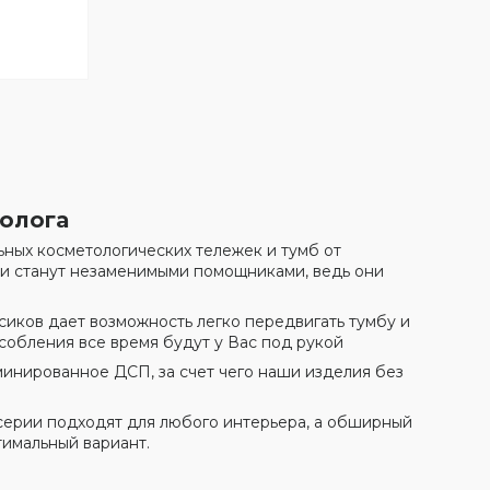
олога
ных косметологических тележек и тумб от
и станут незаменимыми помощниками, ведь они
ков дает возможность легко передвигать тумбу и
собления все время будут у Вас под рукой
инированное ДСП, за счет чего наши изделия без
ерии подходят для любого интерьера, а обширный
имальный вариант.