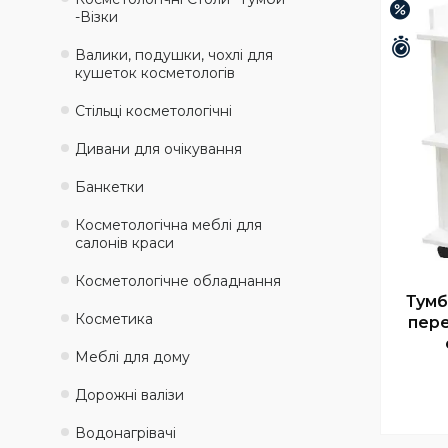
–14%
-Візки
Зали
Валики, подушки, чохлі для
кушеток косметологів
Стільці косметологічні
Дивани для очікування
Банкетки
Косметологічна меблі для
салонів краси
Косметологічне обладнання
Тумб
Косметика
пере
Меблі для дому
Дорожні валізи
Водонагрівачі