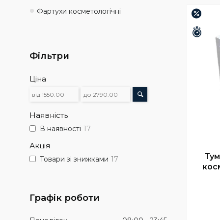
Фартухи косметологічні
–24
Зали
Фільтри
Ціна
Наявність
В наявності
17
Акція
Тум
Товари зі знижками
17
кос
Графік роботи