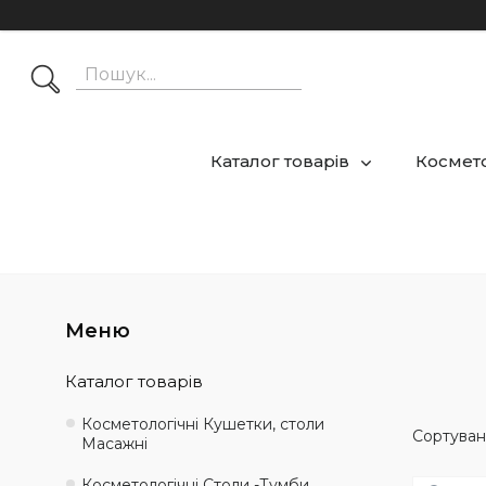
Каталог товарів
Космето
Каталог товарів
Косметологічні Кушетки, столи
Масажні
Косметологічні Столи -Тумби