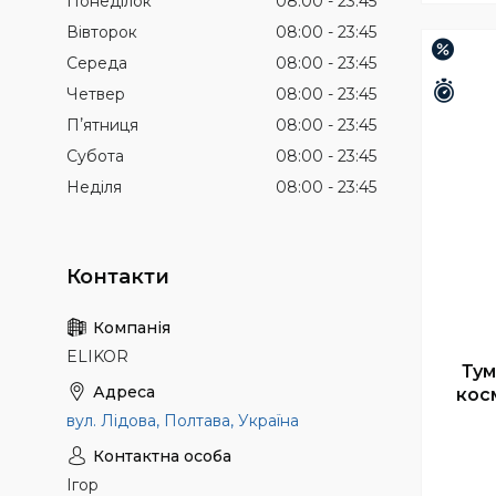
Понеділок
08:00
23:45
Вівторок
08:00
23:45
–15%
Середа
08:00
23:45
Зали
Четвер
08:00
23:45
Пʼятниця
08:00
23:45
Субота
08:00
23:45
Неділя
08:00
23:45
ELIKOR
Тум
кос
вул. Лідова, Полтава, Україна
Ігор