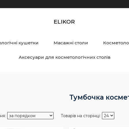
ELIKOR
логічні кушетки
Масажні столи
Косметолог
Аксесуари для косметологічних столів
Тумбочка косме