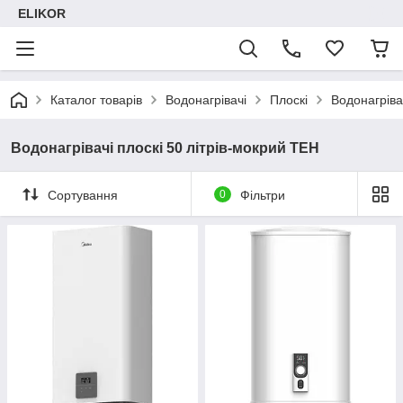
ELIKOR
Каталог товарів
Водонагрівачі
Плоскі
Водонагріва
Водонагрівачі плоскі 50 літрів-мокрий ТЕН
Сортування
0
Фільтри