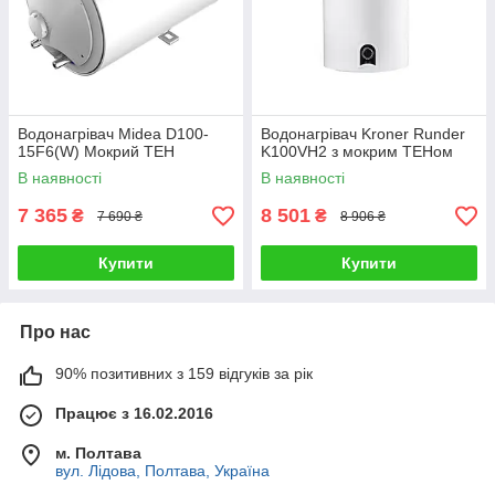
Водонагрівач Midea D100-
Водонагрівач Kroner Runder
15F6(W) Мокрий ТЕН
K100VH2 з мокрим ТЕНом
В наявності
В наявності
7 365
8 501
₴
₴
7 690 ₴
8 906 ₴
Купити
Купити
Про нас
90% позитивних з 159 відгуків за рік
Працює з 16.02.2016
м. Полтава
вул. Лідова, Полтава, Україна