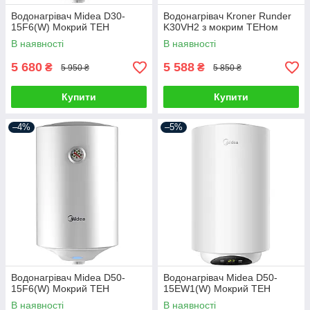
Водонагрівач Midea D30-
Водонагрівач Kroner Runder
15F6(W) Мокрий ТЕН
K30VH2 з мокрим ТЕНом
В наявності
В наявності
5 680
5 588
₴
₴
5 950 ₴
5 850 ₴
Купити
Купити
–4%
–5%
Водонагрівач Midea D50-
Водонагрівач Midea D50-
15F6(W) Мокрий ТЕН
15EW1(W) Мокрий ТЕН
В наявності
В наявності