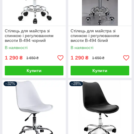
Стілець для майстра зі
Стілець для майстра зі
спинкою і регулюванням
спинкою і регулюванням
висоти В-494 чорний
висоти В-494 білий
В наявності
В наявності
1 290
1 290
₴
₴
1 650 ₴
1 650 ₴
Купити
Купити
–32%
–28%