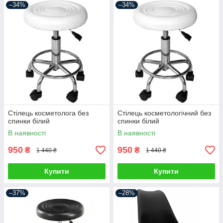
–34%
–34%
Стілець косметолога без
Стілець косметологічний без
спинки білий
спинки білий
В наявності
В наявності
950
950
₴
₴
1 440 ₴
1 440 ₴
Купити
Купити
–37%
–28%