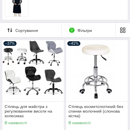
Сортування
0
Фільтри
–37%
–41%
Стілець для майстра з
Стілець косметологічний без
регулюванням висоти на
спинки молочний (слонова
колесиках
кістка)
В наявності
В наявності