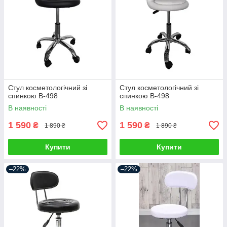
Стул косметологічний зі
Стул косметологічний зі
спинкою В-498
спинкою В-498
В наявності
В наявності
1 590
1 590
₴
₴
1 890 ₴
1 890 ₴
Купити
Купити
–22%
–22%