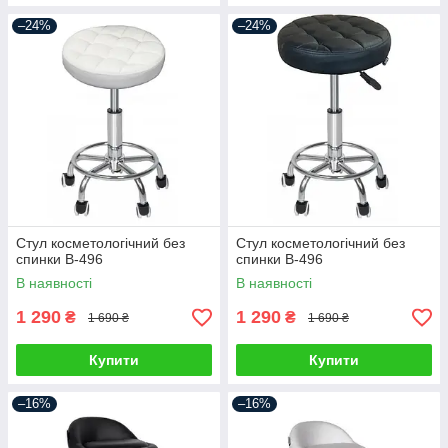
–24%
–24%
Стул косметологічний без
Стул косметологічний без
спинки В-496
спинки В-496
В наявності
В наявності
1 290
1 290
₴
₴
1 690 ₴
1 690 ₴
Купити
Купити
–16%
–16%